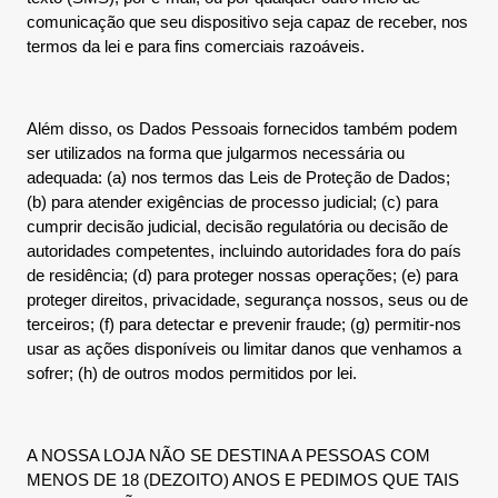
comunicação que seu dispositivo seja capaz de receber, nos
termos da lei e para fins comerciais razoáveis.
Além disso, os Dados Pessoais fornecidos também podem
ser utilizados na forma que julgarmos necessária ou
adequada: (a) nos termos das Leis de Proteção de Dados;
(b) para atender exigências de processo judicial; (c) para
cumprir decisão judicial, decisão regulatória ou decisão de
autoridades competentes, incluindo autoridades fora do país
de residência; (d) para proteger nossas operações; (e) para
proteger direitos, privacidade, segurança nossos, seus ou de
terceiros; (f) para detectar e prevenir fraude; (g) permitir-nos
usar as ações disponíveis ou limitar danos que venhamos a
sofrer; (h) de outros modos permitidos por lei.
A NOSSA LOJA NÃO SE DESTINA A PESSOAS COM
MENOS DE 18 (DEZOITO) ANOS E PEDIMOS QUE TAIS