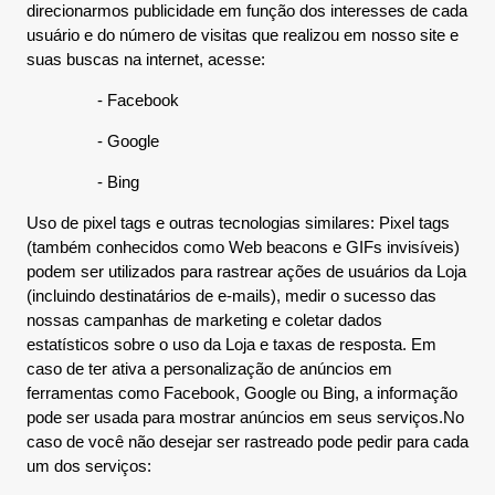
direcionarmos publicidade em função dos interesses de cada
usuário e do número de visitas que realizou em nosso site e
suas buscas na internet, acesse:
- Facebook
- Google
- Bing
Uso de pixel tags e outras tecnologias similares: Pixel tags
(também conhecidos como Web beacons e GIFs invisíveis)
podem ser utilizados para rastrear ações de usuários da Loja
(incluindo destinatários de e-mails), medir o sucesso das
nossas campanhas de marketing e coletar dados
estatísticos sobre o uso da Loja e taxas de resposta. Em
caso de ter ativa a personalização de anúncios em
ferramentas como Facebook, Google ou Bing, a informação
pode ser usada para mostrar anúncios em seus serviços.No
caso de você não desejar ser rastreado pode pedir para cada
um dos serviços: