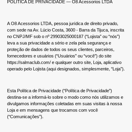
POLÍTICA DE PRIVACIDADE — O8 Acessorios LTDA
A O8 Acessorios LTDA, pessoa jurídica de direito privado,
com sede na Av. Lúcio Costa, 3600 - Barra da Tijuca, inscrita
no CNPJ/MF sob o nº 29903025000187 (“Lojista” ou “nós”)
leva a sua privacidade a sério e zela pela segurança e
proteção de dados de todos os seus clientes, parceiros,
fornecedores e usuários (“Usuários” ou “você”) do site
https://salmaclub.com/ e qualquer outro site, Loja, aplicativo
operado pelo Lojista (aqui designados, simplesmente, “Loja”).
Esta Política de Privacidade (“Política de Privacidade”)
destina-se a informá-lo sobre o modo como nós utilizamos e
divulgamos informações coletadas em suas visitas à nossa
Loja e em mensagens que trocamos com você
(“Comunicações”).