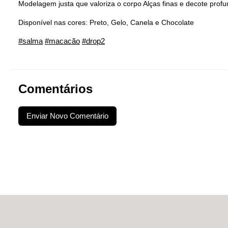
Modelagem justa que valoriza o corpo Alças finas e decote prof
Disponível nas cores: Preto, Gelo, Canela e Chocolate
#salma
#macacão
#drop2
Comentários
Enviar Novo Comentário