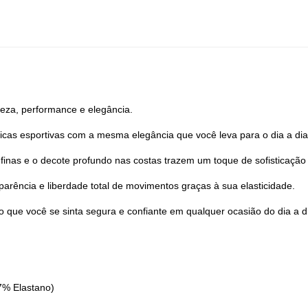
eza, performance e elegância.
icas esportivas com a mesma elegância que você leva para o dia a dia
finas e o decote profundo nas costas trazem um toque de sofisticação 
arência e liberdade total de movimentos graças à sua elasticidade.
o que você se sinta segura e confiante em qualquer ocasião do dia a d
17% Elastano)