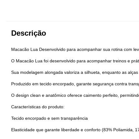
Descrição
Macacão Lua Desenvolvido para acompanhar sua rotina com lev
O Macacão Lua foi desenvolvido para acompanhar treinos e prát
Sua modelagem alongada valoriza a silhueta, enquanto as alças 
Produzido em tecido encorpado, garante segurança contra transp
O design clean e anatômico oferece caimento perfeito, permitind
Características do produto:
Tecido encorpado e sem transparência
Elasticidade que garante liberdade e conforto (83% Poliamida, 