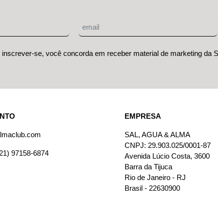
 inscrever-se, você concorda em receber material de marketing da
ENTO
EMPRESA
lmaclub.com
SAL, AGUA & ALMA
CNPJ: 29.903.025/0001-87
21) 97158-6874
Avenida Lúcio Costa, 3600
Barra da Tijuca
Rio de Janeiro - RJ
Brasil - 22630900