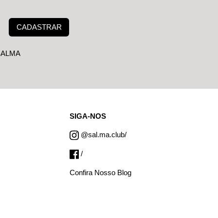
CADASTRAR
 SALMA
SIGA-NOS
@sal.ma.club/
/
Confira Nosso Blog