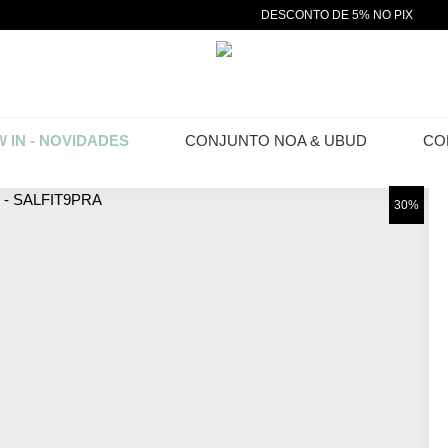
DESCONTO DE 5% NO PIX
 IN - NOVIDADES
CONJUNTO NOA & UBUD
CO
30%