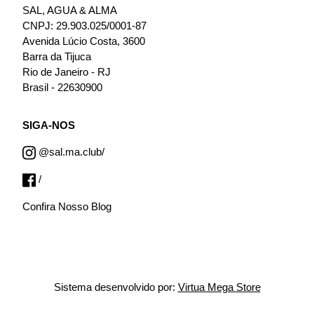
SAL, AGUA & ALMA
CNPJ: 29.903.025/0001-87
Avenida Lúcio Costa, 3600
Barra da Tijuca
Rio de Janeiro - RJ
Brasil - 22630900
SIGA-NOS
@sal.ma.club/
/
Confira Nosso Blog
Sistema desenvolvido por:
Virtua Mega Store