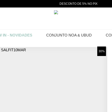
DESCONTO DE 5% NO PIX
 IN - NOVIDADES
CONJUNTO NOA & UBUD
CO
30%