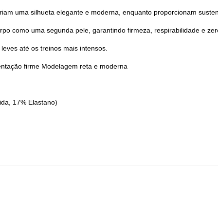
criam uma silhueta elegante e moderna, enquanto proporcionam sustent
corpo como uma segunda pele, garantindo firmeza, respirabilidade e zer
eves até os treinos mais intensos.
stentação firme Modelagem reta e moderna
ida, 17% Elastano)