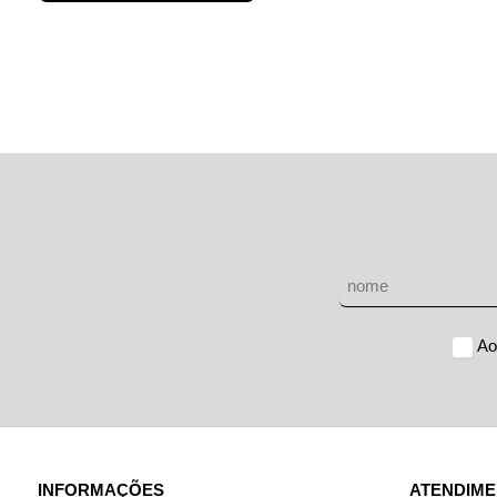
Ao
INFORMAÇÕES
ATENDIM