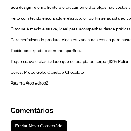
Seu design reto na frente e o cruzamento das alças nas costas 
Feito com tecido encorpado e elástico, o Top Fiji se adapta ao 
O toque é macio e suave, ideal para acompanhar desde práticas l
Características do produto: Alças cruzadas nas costas para su
Tecido encorpado e sem transparência
Toque suave e elasticidade que se adapta ao corpo (83% Poliam
Cores: Preto, Gelo, Canela e Chocolate
#salma
#top
#drop2
Comentários
Enviar Novo Comentário