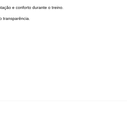
ação e conforto durante o treino.
o transparência.